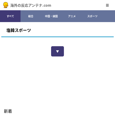
海外の反応アンテナ.com
すべて
総合
中国・韓国
アニメ
スポーツ
塩韓スポーツ
▼
新着