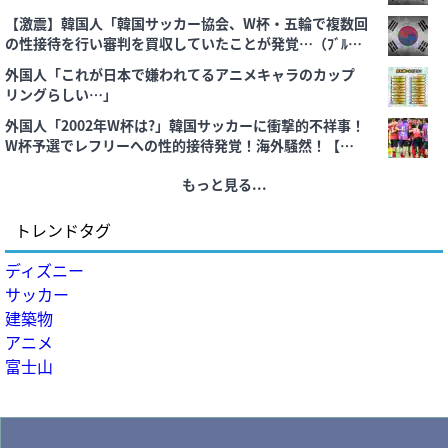
＝韓国の反応
【激震】韓国人「韓国サッカー協会、W杯・五輪で複数回
の性接待を行い審判を買収していたことが発覚…（ﾌﾞﾙﾌﾞ
ﾙ」＝韓国の反応
外国人「これが日本で嫌われてるアニメキャラのカップ
リングらしい…」
外国人「2002年W杯は?」韓国サッカーに衝撃的不祥事！
W杯予選でレフリーへの性的接待発覚！海外騒然！【海外
の反応】
もっと見る...
トレンドタグ
ディズニー
サッカー
建築物
アニメ
富士山