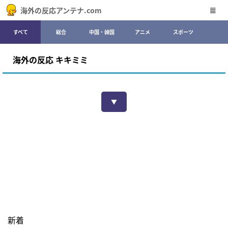
海外の反応アンテナ.com
すべて
総合
中国・韓国
アニメ
スポーツ
海外の反応 キキミミ
▼
新着