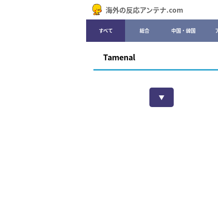
海外の反応アンテナ.com
すべて
総合
中国・韓国
Tamenal
▼