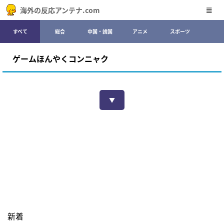
海外の反応アンテナ.com
すべて
総合
中国・韓国
アニメ
スポーツ
ゲームほんやくコンニャク
▼
新着