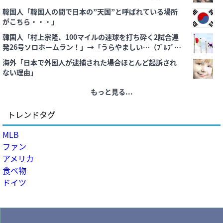
用し続けるのか？」
韓国人「韓国人の間で日本の”天国”と呼ばれている場所
がこちら・・・」
韓国人「村上宗隆、100マイルの速球を打ち砕く2試合連
発26号ソロホームラン！」→「うらやましい…（ﾌﾞﾙﾌﾞ
ﾙ」＝韓国の反応
海外「日本で外国人が逮捕された場合ほとんど起訴され
ない理由」
もっと見る...
トレンドタグ
MLB
ファン
アメリカ
食べ物
ドイツ