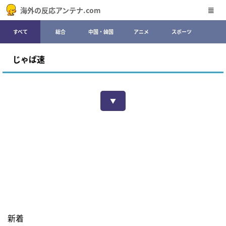
海外の反応アンテナ.com
すべて
総合
中国・韓国
アニメ
スポーツ
じゃぱ速
▼
新着