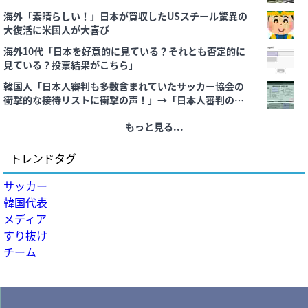
海外「素晴らしい！」日本が買収したUSスチール驚異の
大復活に米国人が大喜び
海外10代「日本を好意的に見ている？それとも否定的に
見ている？投票結果がこちら」
韓国人「日本人審判も多数含まれていたサッカー協会の
衝撃的な接待リストに衝撃の声！」→「日本人審判の名
前が次々と明るみに‥」
もっと見る...
トレンドタグ
サッカー
韓国代表
メディア
すり抜け
チーム