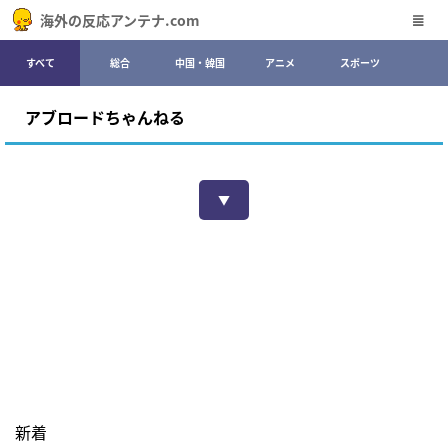
海外の反応アンテナ.com
すべて
総合
中国・韓国
アニメ
スポーツ
アブロードちゃんねる
▼
新着