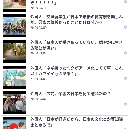
ぞ！！！！！」
20:00 03/11
外国人「交換留学生が日本で最後の体育祭を楽しん
だ。最高の体験だったことだけは分かる」
20:00 03/09
外国人「日本人が受け取っていない、穏やかに生き
る秘訣が深い」
20:00 03/07
外国人「ネギ持ったミクがアニメ化してて草 これ
以上カワイイものある？」
21:30 03/05
外国人「お前、楽園の日本を何で離れたの？
20:00 03/02
外国人「日本が好きだから、日本の文化とか豆知識
まとめるで」