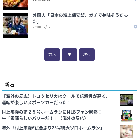
外国人「日本の海上保安飯、ガチで美味そうだっ
た」
23:00 02/02
前へ
▼
次へ
新着
【海外の反応】トヨタセリカはクールで信頼性が高く、
運転が楽しいスポーツカーだった！
村上宗隆の第２５号ホームランにMLBファン騒然！
←「素晴らしいパワーだ！」（海外の反応）
海外「村上宗隆6試合ぶり25号特大ソロホームラン」