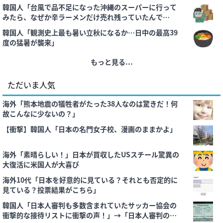
韓国人「台風で品不足になった沖縄のスーパーに行って
みたら、なぜか辛ラーメンだけ売れ残っていたんで
す…」
韓国人「観測史上最も暑い立秋になるか…日中の最高39
度の猛暑が襲来」
もっと見る...
ただいま人気
海外「熊本地震の犠牲者がたった38人なのは驚きだ！何
故こんなに少ないの？」
【衝撃】韓国人「日本の名門女子校、漫画のままかよ」
海外「素晴らしい！」日本が買収したUSスチール驚異の
大復活に米国人が大喜び
海外10代「日本を好意的に見ている？それとも否定的に
見ている？投票結果がこちら」
韓国人「日本人審判も多数含まれていたサッカー協会の
衝撃的な接待リストに衝撃の声！」→「日本人審判の名