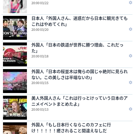
20:00 03/22
日本人「外国人さん、迷惑だから日本に観光きても
これはやめてくれ」
20:00 03/20
外国人「日本の鉄道が世界に勝つ理由、これだっ
た」
20:00 03/18
外国人「日本の桜並木は俺らの国じゃ絶対に見られ
ない。この美しさは半端ないわ」
20:00 03/15
美人外国人さん「これは行っとけっていう日本のア
ニメイベントまとめたよ」
20:00 03/13
外国人「もし日本行くならこのカフェに行
け！！！！！癒されること間違えなしだ