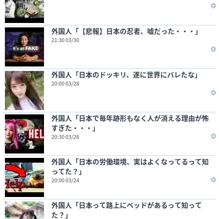
外国人「【悲報】日本の忍者、嘘だった・・・」
21:30 03/30
外国人「日本のドッキリ、遂に世界にバレたな」
20:00 03/28
外国人「日本で毎年跡形もなく人が消える理由が怖
すぎた・・・」
20:30 03/26
外国人「日本の労働環境、実はよくなってるって知
ってた？」
20:00 03/24
外国人「日本って路上にベッドがあるって知って
た？」