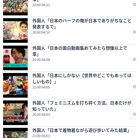
20:00 04/12
外国人「日本のハーフの俺が日本でありがちなこと
発表するで」
20:00 04/10
外国人「日本の面白動画集めてみたら想像以上で
草」
20:00 04/08
外国人「日本にしかない【世界中どこでもあってほ
しいもの】」
21:00 04/05
外国人「フェミニズムを打ち砕く方法、日本だけが
知っていた」
20:00 04/03
外国人「日本で着物着ながら遊び歩いてみた結果」
21:00 04/01