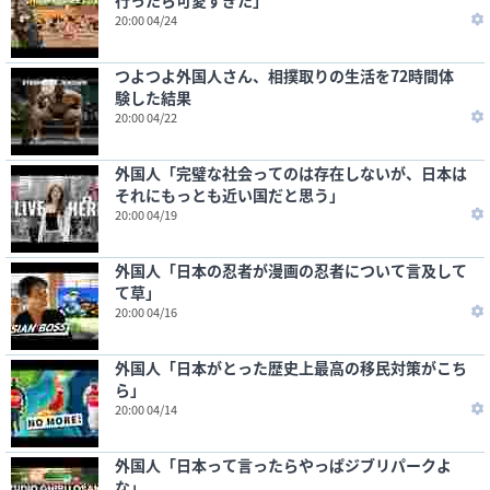
行ったら可愛すぎた」
20:00 04/24
つよつよ外国人さん、相撲取りの生活を72時間体
験した結果
20:00 04/22
外国人「完璧な社会ってのは存在しないが、日本は
それにもっとも近い国だと思う」
20:00 04/19
外国人「日本の忍者が漫画の忍者について言及して
て草」
20:00 04/16
外国人「日本がとった歴史上最高の移民対策がこち
ら」
20:00 04/14
外国人「日本って言ったらやっぱジブリパークよ
な」