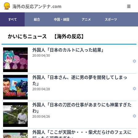
海外の反応アンテナ.com
すべて
総合
中国・韓国
アニメ
スポーツ
かいにちニュース 【海外の反応】
外国人「日本のカルトに入った結果」
20:00 04/30
外国人「日本さん、遂に男の夢を開発してしまっ
た」
20:00 04/28
外国人「日本の刀匠の仕事があまりにも神業すぎた
わ」
20:00 04/26
外国人「ここが天国か・・・柴犬だらけのフェスに