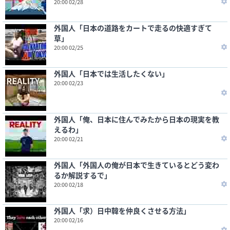
20:00 02/28
外国人「日本の道路をカートで走るの快適すぎて
草」
20:00 02/25
外国人「日本では生活したくない」
20:00 02/23
外国人「俺、日本に住んでみたから日本の現実を教
えるわ」
20:00 02/21
外国人「外国人の俺が日本で生きているとどう変わ
るか解説するで」
20:00 02/18
外国人「求）日中韓を仲良くさせる方法」
20:00 02/16