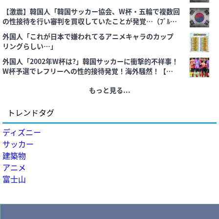
＝韓国の反応
【激震】韓国人「韓国サッカー協会、W杯・五輪で複数回
の性接待を行い審判を買収していたことが発覚…（ﾌﾞﾙﾌﾞ
ﾙ」＝韓国の反応
外国人「これが日本で嫌われてるアニメキャラのカップ
リングらしい…」
外国人「2002年W杯は?」韓国サッカーに衝撃的不祥事！
W杯予選でレフリーへの性的接待発覚！海外騒然！【海外
の反応】
もっと見る...
トレンドタグ
ディズニー
サッカー
建築物
アニメ
富士山