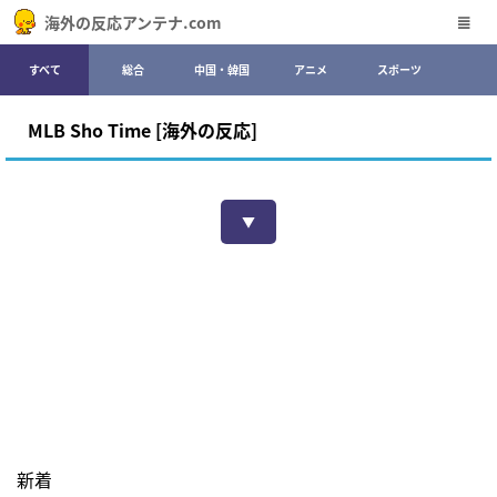
海外の反応アンテナ.com
すべて
総合
中国・韓国
アニメ
スポーツ
MLB Sho Time [海外の反応]
▼
新着