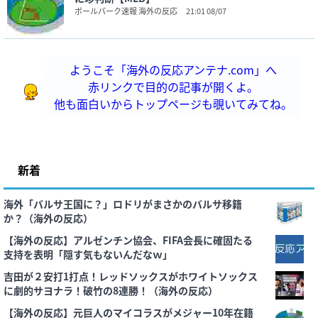
ボールパーク速報 海外の反応
21:01 08/07
ようこそ「海外の反応アンテナ.com」へ
赤リンクで目的の記事が開くよ。
他も面白いからトップページも覗いてみてね。
新着
海外「バルサ王国に？」ロドリがまさかのバルサ移籍
か？（海外の反応）
【海外の反応】アルゼンチン協会、FIFA会長に確固たる
支持を表明「隠す気もないんだなｗ」
吉田が２安打1打点！レッドソックスがホワイトソックス
に劇的サヨナラ！破竹の8連勝！（海外の反応）
【海外の反応】元巨人のマイコラスがメジャー10年在籍