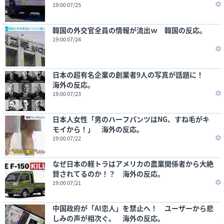
19:00 07/25
韓国の外交官全員の情報が流出ｗ 韓国の反応。
19:00 07/24
日本の超有名企業の創業者9人の写真が話題に！
海外の反応。
19:00 07/23
日本人女性「男のハーフパンツはNG、すね毛がキ
モイから！」 海外の反応。
19:00 07/22
なぜ日本の軽トラはアメリカの農業関係者から大絶
賛されてるのか！？ 海外の反応。
19:00 07/21
中国政府が「AI恋人」を禁止へ！ ユーザーから悲
しみの声が相次ぐ。 海外の反応。