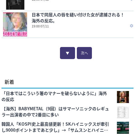
日本で同居人の唇を縫い付けた女が逮捕される！
海外の反応。
19:00 07/11
▼
次へ
新着
「日本ではこういう箸のマナーを破らないように」海外
の反応
【海外】BABYMETAL（9回）はサマーソニックのレギュ
ラー出演者の中で2番目に多い
韓国人「KOSPI史上最高値更新！SKハイニックスが牽引
し9000ポイントまであと少し」→「サムスンとハイニッ