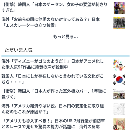
クスだけだろ！」
【衝撃】韓国人「日本のゲーセン、女の子の要望が刺さり
すぎた」
海外「お前らの国に他愛のない対立ってある？」日本
「エスカレーターの立つ位置」
もっと見る...
ただいま人気
海外「ディズニーがゴミのようだ！」日本がアニメ化し
た米人気SF作品に絶賛の声が殺到中
韓国人「日本にしか存在しないと言われている文化がこ
ちら・・・」
【衝撃】韓国人「日本人が作った室外機カバー、1年後に
気づく」
海外「アメリカ経済やばい説。日本円の安定化に取り組
んだのもこれが原因か？」
「アメリカも導入すべき！」日本のUS-2飛行艇が消防車
とのレースで見せた驚異の能力が話題に 海外の反応