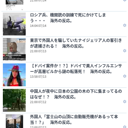
21:00 07/14
ロシア兵、機関銃の訓練で死にかけてしま
う・・・ 海外の反応。
14:04 07/14
東京で外国人を騙していたナイジェリア人の客引き
が逮捕される！ 海外の反応。
21:00 07/13
【ドバイ案件か！？】ドバイで美人インフルエンサ
ーが高層ビルから謎の転落死！ 海外の反応。
13:58 07/13
中国人が夜中に日本の公園の木の下に集まってるの
はなぜ！？ 海外の反応。
21:00 07/12
外国人「富士山の山頂に自動販売機があるって本
当！？」 海外の反応。
12:00 07/12