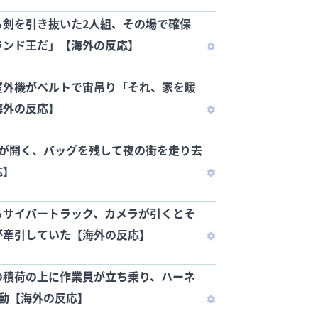
ら剣を引き抜いた2人組、その場で確保
ランド王だ」【海外の反応】
室外機がベルトで宙吊り「それ、家を暖
海外の反応】
差が開く、バッグを残して夜の街を走り去
応】
るサイバートラック、カメラが引くとそ
が牽引していた【海外の反応】
の積荷の上に作業員が立ち乗り、ハーネ
移動【海外の反応】