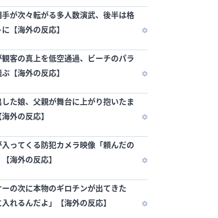
相手が次々転がる多人数演武、後半は格
トに【海外の反応】
が観客の真上を低空通過、ビーチのパラ
飛ぶ【海外の反応】
出した娘、父親が舞台に上がり抱いたま
【海外の反応】
が入ってくる防犯カメラ映像「頼んだの
」【海外の反応】
サーの次に本物のギロチンが出てきた
に入れるんだよ」【海外の反応】