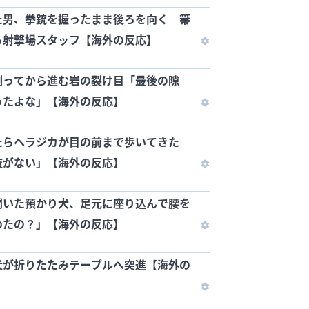
た男、拳銃を握ったまま後ろを向く 箒
る射撃場スタッフ【海外の反応】
測ってから進む岩の裂け目「最後の隙
ったよな」【海外の反応】
たらヘラジカが目の前まで歩いてきた
肢がない」【海外の反応】
聞いた預かり犬、足元に座り込んで腰を
めたの？」【海外の反応】
犬が折りたたみテーブルへ突進【海外の