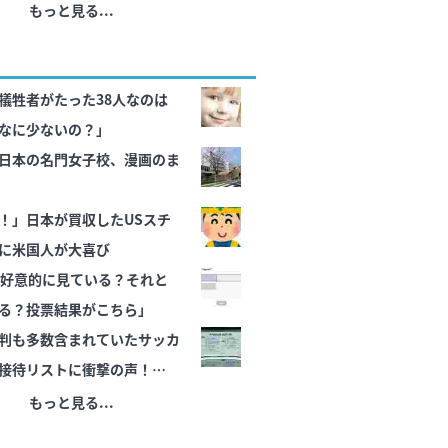
もっと見る...
犠牲者がたった38人なのは
なに少ないの？」
日本の名門女子校、漫画のま
！」日本が買収したUSスチ
に米国人が大喜び
を好意的に見ている？それと
る？投票結果がこちら」
判も多数含まれていたサッカ
接待リストに衝撃の声！」
名前が次々と明るみに‥」
もっと見る...