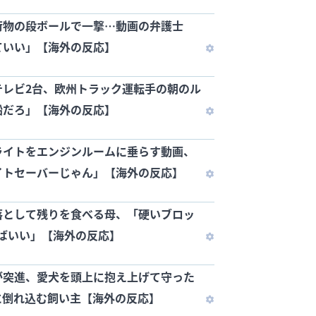
荷物の段ボールで一撃…動画の弁護士
ていい」【海外の反応】
テレビ2台、欧州トラック運転手の朝のル
船だろ」【海外の反応】
ライトをエンジンルームに垂らす動画、
イトセーバーじゃん」【海外の反応】
落として残りを食べる母、「硬いブロッ
ればいい」【海外の反応】
が突進、愛犬を頭上に抱え上げて守った
に倒れ込む飼い主【海外の反応】