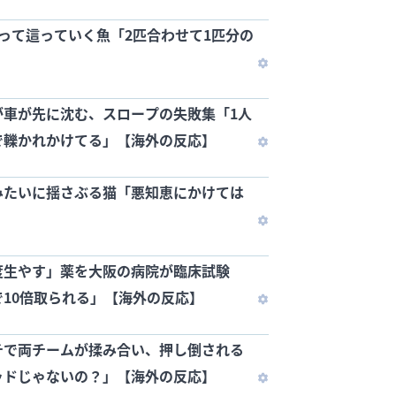
って這っていく魚「2匹合わせて1匹分の
】
が車が先に沈む、スロープの失敗集「1人
で轢かれかけてる」【海外の反応】
みたいに揺さぶる猫「悪知恵にかけては
】
度生やす」薬を大阪の病院が臨床試験
10倍取られる」【海外の反応】
チで両チームが揉み合い、押し倒される
ッドじゃないの？」【海外の反応】