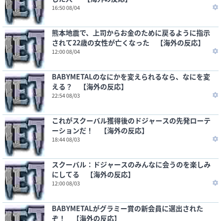
16:50 08/04
熊本地震で、上司からお金のために戻るように指示
されて22歳の女性が亡くなった 【海外の反応】
12:00 08/04
BABYMETALのなにかを変えられるなら、なにを変
える？ 【海外の反応】
22:54 08/03
これがスクーバル獲得後のドジャースの先発ローテ
ーションだ！ 【海外の反応】
18:44 08/03
スクーバル：ドジャースのみんなに会うのを楽しみ
にしてる 【海外の反応】
12:00 08/03
BABYMETALがグラミー賞の新会員に選出された
ぞ！ 【海外の反応】