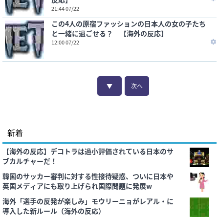
21:44 07/22
この4人の原宿ファッションの日本人の女の子たち
と一緒に過ごせる？ 【海外の反応】
12:00 07/22
▼
次へ
新着
【海外の反応】デコトラは過小評価されている日本のサ
ブカルチャーだ！
韓国のサッカー審判に対する性接待疑惑、ついに日本や
英国メディアにも取り上げられ国際問題に発展w
海外「選手の反発が楽しみ」モウリーニョがレアル・に
導入した新ルール（海外の反応）