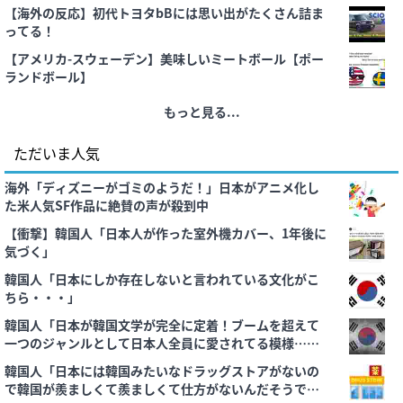
【海外の反応】初代トヨタbBには思い出がたくさん詰ま
ってる！
【アメリカ-スウェーデン】美味しいミートボール【ポー
ランドボール】
もっと見る...
ただいま人気
海外「ディズニーがゴミのようだ！」日本がアニメ化し
た米人気SF作品に絶賛の声が殺到中
【衝撃】韓国人「日本人が作った室外機カバー、1年後に
気づく」
韓国人「日本にしか存在しないと言われている文化がこ
ちら・・・」
韓国人「日本が韓国文学が完全に定着！ブームを超えて
一つのジャンルとして日本人全員に愛されてる模様…
（ﾌﾞﾙﾌﾞﾙ」＝韓国の反応
韓国人「日本には韓国みたいなドラッグストアがないの
で韓国が羨ましくて羨ましくて仕方がないんだそうで