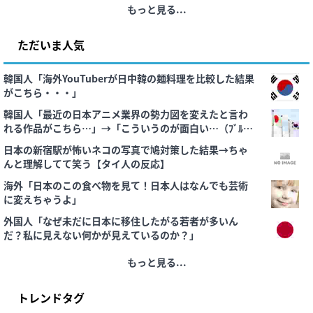
もっと見る...
ただいま人気
韓国人「海外YouTuberが日中韓の麺料理を比較した結果
がこちら・・・」
韓国人「最近の日本アニメ業界の勢力図を変えたと言わ
れる作品がこちら…」→「こういうのが面白い…（ﾌﾞﾙﾌﾞ
ﾙ」＝韓国の反応
日本の新宿駅が怖いネコの写真で鳩対策した結果→ちゃ
んと理解してて笑う【タイ人の反応】
海外「日本のこの食べ物を見て！日本人はなんでも芸術
に変えちゃうよ」
外国人「なぜ未だに日本に移住したがる若者が多いん
だ？私に見えない何かが見えているのか？」
もっと見る...
トレンドタグ