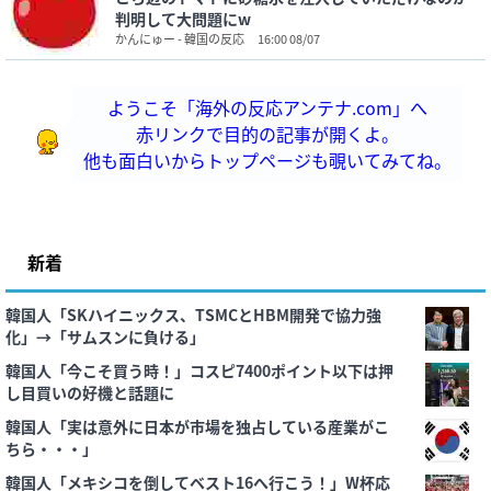
判明して大問題にw
かんにゅー - 韓国の反応
16:00 08/07
ようこそ「海外の反応アンテナ.com」へ
赤リンクで目的の記事が開くよ。
他も面白いからトップページも覗いてみてね。
新着
韓国人「SKハイニックス、TSMCとHBM開発で協力強
化」→「サムスンに負ける」
韓国人「今こそ買う時！」コスピ7400ポイント以下は押
し目買いの好機と話題に
韓国人「実は意外に日本が市場を独占している産業がこ
ちら・・・」
韓国人「メキシコを倒してベスト16へ行こう！」W杯応