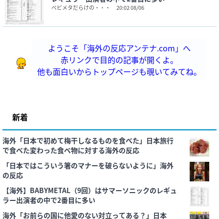
べビメタだらけの・・・
20:02 08/06
ようこそ「海外の反応アンテナ.com」へ
赤リンクで目的の記事が開くよ。
他も面白いからトップページも覗いてみてね。
新着
海外「日本で初めて梅干しなるものを食べた」日本旅行
で食べた変わった食べ物に対する海外の反応
「日本ではこういう箸のマナーを破らないように」海外
の反応
【海外】BABYMETAL（9回）はサマーソニックのレギュ
ラー出演者の中で2番目に多い
海外「お前らの国に他愛のない対立ってある？」日本