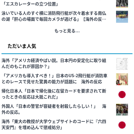
「エスカレーターの立つ位置」
泳いでいる人のすぐ横に消防飛行艇が次々着水する南仏
の湖「肝心の場面で毎回カメラが逃げる」【海外の反
応】
もっと見る...
ただいま人気
海外「アメリカ経済やばい説。日本円の安定化に取り組
んだのもこれが原因か？」
「アメリカも導入すべき！」日本のUS-2飛行艇が消防車
とのレースで見せた驚異の能力が話題に 海外の反応
帰化日本人「日本で帰化後に在留カードを要求されて断
ったときの反応は大抵これだ」
外国人「日本の警官が容疑者を射殺したらしい！」 海
外の反応。
海外「東大の教授が大学ウェブサイトのコードに『六四
天安門』を埋め込んで懲戒処分」